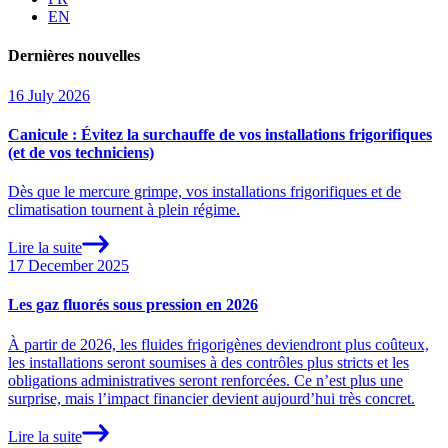
EN
Dernières
nouvelles
16 July 2026
Canicule : Évitez la surchauffe de vos installations frigorifiques
(et de vos techniciens)
Dès que le mercure grimpe, vos installations frigorifiques et de
climatisation tournent à plein régime.
Lire la suite
17 December 2025
Les gaz fluorés sous pression en 2026
À partir de 2026, les fluides frigorigènes deviendront plus coûteux,
les installations seront soumises à des contrôles plus stricts et les
obligations administratives seront renforcées. Ce n’est plus une
surprise, mais l’impact financier devient aujourd’hui très concret.
Lire la suite