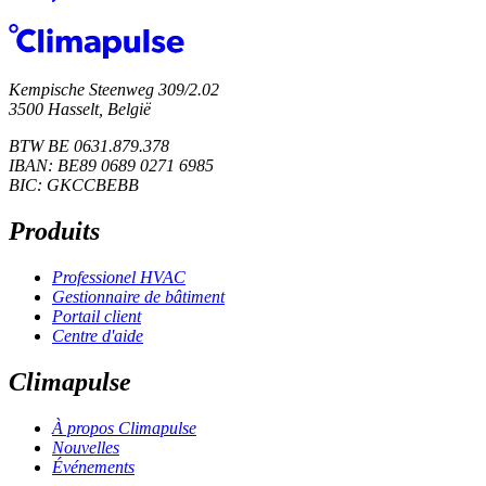
Kempische Steenweg 309/2.02
3500 Hasselt, België
BTW BE 0631.879.378
IBAN: BE89 0689 0271 6985
BIC: GKCCBEBB
Produits
Professionel HVAC
Gestionnaire de bâtiment
Portail client
Centre d'aide
Climapulse
À propos Climapulse
Nouvelles
Événements