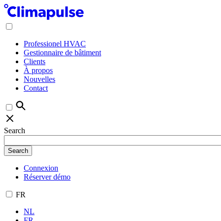
Professionel HVAC
Gestionnaire de bâtiment
Clients
À propos
Nouvelles
Contact
Search
Connexion
Réserver démo
FR
NL
FR