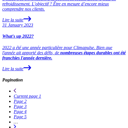
refroidissement. L’objectif ? Être en mesure d’encore mieux
comprendre nos clients.
Lire la suite
31 January 2023
What's up 2022?
2022 a été une année particulière pour Climapulse
. Bien que
l'année ait apporté des défis, de
nombreuses étapes durables ont été
franchies l'année dernière.
Lire la suite
Pagination
Current page
1
Page
2
Page
3
Page
4
Page
5
…